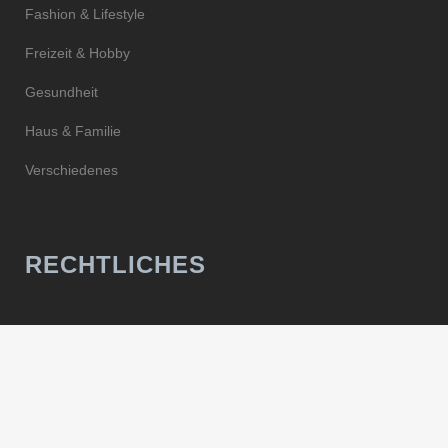
Fashion & Lifestyle
Freizeit & Hobby
Gesundheit
Haus & Familie
Verschiedenes
RECHTLICHES
Impressum
AGB
Datenschutz