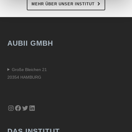
MEHR ÜBER UNSER INSTITUT
AUBII GMBH
Große Bleichen 21
20354 HAMBURG
Instagram
Facebook
Twitter
LinkedIn
DAS INSTITUT