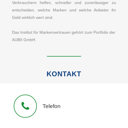
Verbrauchern helfen, schneller und zuverlässiger zu
entscheiden, welche Marken und welche Anbieter ihr
Geld wirklich wert sind.
Das Institut für Markenvertrauen gehört zum Portfolio der
AUBII GmbH.
KONTAKT
Telefon
040 / 328 9010 0