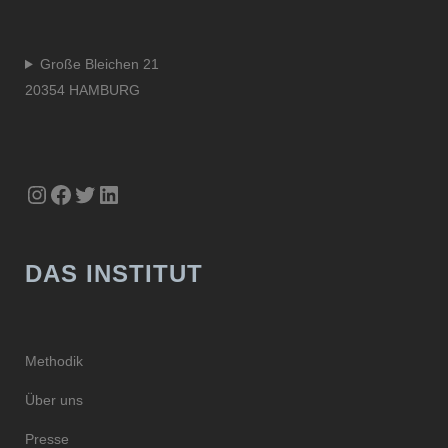
Große Bleichen 21
20354 HAMBURG
Instagram
Facebook
Twitter
LinkedIn
DAS INSTITUT
Methodik
Über uns
Presse