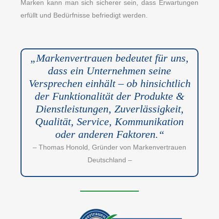
Marken kann man sich sicherer sein, dass Erwartungen
erfüllt und Bedürfnisse befriedigt werden.
„Markenvertrauen bedeutet für uns,
dass ein Unternehmen seine
Versprechen einhält – ob hinsichtlich
der Funktionalität der Produkte &
Dienstleistungen, Zuverlässigkeit,
Qualität, Service, Kommunikation
oder anderen Faktoren.“
– Thomas Honold, Gründer von Markenvertrauen
Deutschland –