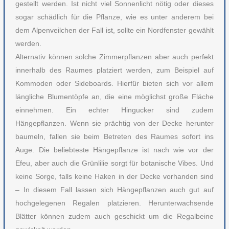
gestellt werden. Ist nicht viel Sonnenlicht nötig oder dieses
sogar schädlich für die Pflanze, wie es unter anderem bei
dem Alpenveilchen der Fall ist, sollte ein Nordfenster gewählt
werden.
Alternativ können solche Zimmerpflanzen aber auch perfekt
innerhalb des Raumes platziert werden, zum Beispiel auf
Kommoden oder Sideboards. Hierfür bieten sich vor allem
längliche Blumentöpfe an, die eine möglichst große Fläche
einnehmen. Ein echter Hingucker sind zudem
Hängepflanzen. Wenn sie prächtig von der Decke herunter
baumeln, fallen sie beim Betreten des Raumes sofort ins
Auge. Die beliebteste Hängepflanze ist nach wie vor der
Efeu, aber auch die Grünlilie sorgt für botanische Vibes. Und
keine Sorge, falls keine Haken in der Decke vorhanden sind
– In diesem Fall lassen sich Hängepflanzen auch gut auf
hochgelegenen Regalen platzieren. Herunterwachsende
Blätter können zudem auch geschickt um die Regalbeine