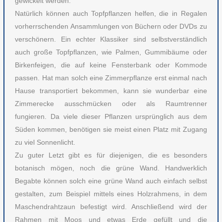
gewickelt werden.
Natürlich können auch Topfpflanzen helfen, die in Regalen
vorherrschenden Ansammlungen von Büchern oder DVDs zu
verschönern. Ein echter Klassiker sind selbstverständlich
auch große Topfpflanzen, wie Palmen, Gummibäume oder
Birkenfeigen, die auf keine Fensterbank oder Kommode
passen. Hat man solch eine Zimmerpflanze erst einmal nach
Hause transportiert bekommen, kann sie wunderbar eine
Zimmerecke ausschmücken oder als Raumtrenner
fungieren. Da viele dieser Pflanzen ursprünglich aus dem
Süden kommen, benötigen sie meist einen Platz mit Zugang
zu viel Sonnenlicht.
Zu guter Letzt gibt es für diejenigen, die es besonders
botanisch mögen, noch die grüne Wand. Handwerklich
Begabte können solch eine grüne Wand auch einfach selbst
gestalten, zum Beispiel mittels eines Holzrahmens, in dem
Maschendrahtzaun befestigt wird. Anschließend wird der
Rahmen mit Moos und etwas Erde gefüllt und die