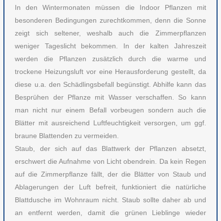
In den Wintermonaten müssen die Indoor Pflanzen mit
besonderen Bedingungen zurechtkommen, denn die Sonne
zeigt sich seltener, weshalb auch die Zimmerpflanzen
weniger Tageslicht bekommen. In der kalten Jahreszeit
werden die Pflanzen zusätzlich durch die warme und
trockene Heizungsluft vor eine Herausforderung gestellt, da
diese u.a. den Schädlingsbefall begünstigt. Abhilfe kann das
Besprühen der Pflanze mit Wasser verschaffen. So kann
man nicht nur einem Befall vorbeugen sondern auch die
Blätter mit ausreichend Luftfeuchtigkeit versorgen, um ggf.
braune Blattenden zu vermeiden.
Staub, der sich auf das Blattwerk der Pflanzen absetzt,
erschwert die Aufnahme von Licht obendrein. Da kein Regen
auf die Zimmerpflanze fällt, der die Blätter von Staub und
Ablagerungen der Luft befreit, funktioniert die natürliche
Blattdusche im Wohnraum nicht. Staub sollte daher ab und
an entfernt werden, damit die grünen Lieblinge wieder