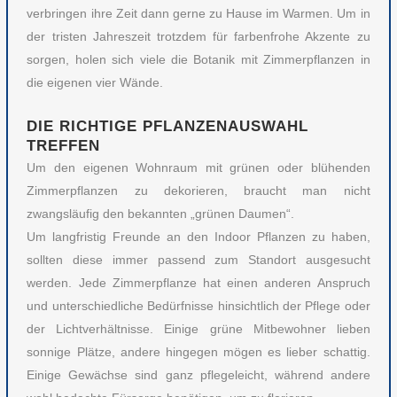
verbringen ihre Zeit dann gerne zu Hause im Warmen. Um in
der tristen Jahreszeit trotzdem für farbenfrohe Akzente zu
sorgen, holen sich viele die Botanik mit Zimmerpflanzen in
die eigenen vier Wände.
DIE RICHTIGE PFLANZENAUSWAHL
TREFFEN
Um den eigenen Wohnraum mit grünen oder blühenden
Zimmerpflanzen zu dekorieren, braucht man nicht
zwangsläufig den bekannten „grünen Daumen“.
Um langfristig Freunde an den Indoor Pflanzen zu haben,
sollten diese immer passend zum Standort ausgesucht
werden. Jede Zimmerpflanze hat einen anderen Anspruch
und unterschiedliche Bedürfnisse hinsichtlich der Pflege oder
der Lichtverhältnisse. Einige grüne Mitbewohner lieben
sonnige Plätze, andere hingegen mögen es lieber schattig.
Einige Gewächse sind ganz pflegeleicht, während andere