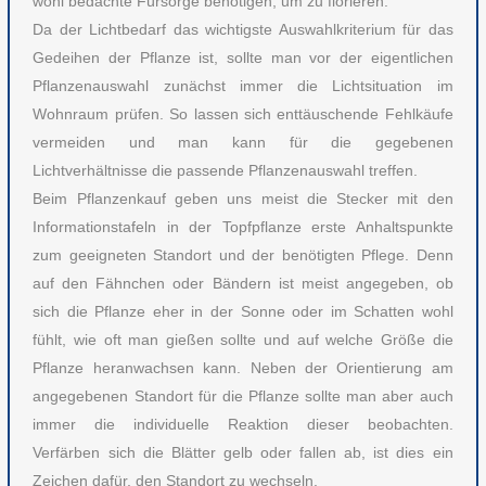
wohl bedachte Fürsorge benötigen, um zu florieren.
Da der Lichtbedarf das wichtigste Auswahlkriterium für das
Gedeihen der Pflanze ist, sollte man vor der eigentlichen
Pflanzenauswahl zunächst immer die Lichtsituation im
Wohnraum prüfen. So lassen sich enttäuschende Fehlkäufe
vermeiden und man kann für die gegebenen
Lichtverhältnisse die passende Pflanzenauswahl treffen.
Beim Pflanzenkauf geben uns meist die Stecker mit den
Informationstafeln in der Topfpflanze erste Anhaltspunkte
zum geeigneten Standort und der benötigten Pflege. Denn
auf den Fähnchen oder Bändern ist meist angegeben, ob
sich die Pflanze eher in der Sonne oder im Schatten wohl
fühlt, wie oft man gießen sollte und auf welche Größe die
Pflanze heranwachsen kann. Neben der Orientierung am
angegebenen Standort für die Pflanze sollte man aber auch
immer die individuelle Reaktion dieser beobachten.
Verfärben sich die Blätter gelb oder fallen ab, ist dies ein
Zeichen dafür, den Standort zu wechseln.