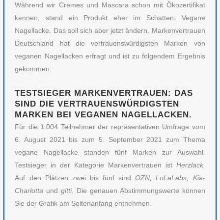
Während wir Cremes und Mascara schon mit Ökozertifikat
kennen, stand ein Produkt eher im Schatten: Vegane
Nagellacke. Das soll sich aber jetzt ändern. Markenvertrauen
Deutschland hat die vertrauenswürdigsten Marken von
veganen Nagellacken erfragt und ist zu folgendem Ergebnis
gekommen.
TESTSIEGER MARKENVERTRAUEN: DAS
SIND DIE VERTRAUENSWÜRDIGSTEN
MARKEN BEI VEGANEN NAGELLACKEN.
Für die 1.004 Teilnehmer der repräsentativen Umfrage vom
6. August 2021 bis zum 5. September 2021 zum Thema
vegane Nagellacke standen fünf Marken zur Auswahl.
Testsieger in der Kategorie Markenvertrauen ist
Herzlack.
Auf den Plätzen zwei bis fünf sind
OZN, LoLaLabs, Kia-
Charlotta
und
gitti.
Die genauen Abstimmungswerte können
Sie der Grafik am Seitenanfang entnehmen.