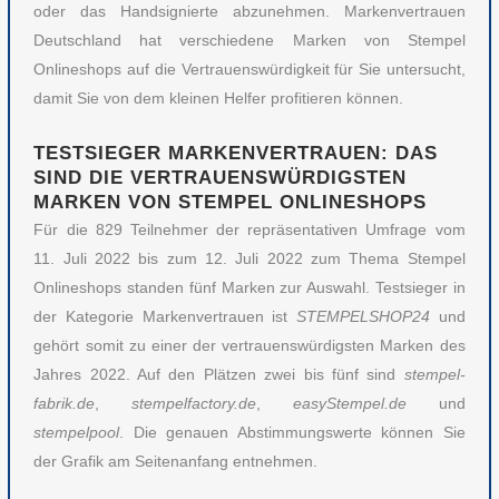
oder das Handsignierte abzunehmen. Markenvertrauen
Deutschland hat verschiedene Marken von Stempel
Onlineshops auf die Vertrauenswürdigkeit für Sie untersucht,
damit Sie von dem kleinen Helfer profitieren können.
TESTSIEGER MARKENVERTRAUEN: DAS
SIND DIE VERTRAUENSWÜRDIGSTEN
MARKEN VON STEMPEL ONLINESHOPS
Für die 829 Teilnehmer der repräsentativen Umfrage vom
11. Juli 2022 bis zum 12. Juli 2022 zum Thema Stempel
Onlineshops standen fünf Marken zur Auswahl. Testsieger in
der Kategorie Markenvertrauen ist
STEMPELSHOP24
und
gehört somit zu einer der vertrauenswürdigsten Marken des
Jahres 2022. Auf den Plätzen zwei bis fünf sind
stempel-
fabrik.de
,
stempelfactory.de
,
easyStempel.de
und
stempelpool
. Die genauen Abstimmungswerte können Sie
der Grafik am Seitenanfang entnehmen.