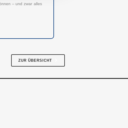
Impressum
können – und zwar alles
AGB
Datenschutz
ZUR ÜBERSICHT