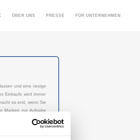
K
ÜBER UNS
PRESSE
FÜR UNTERNEHMEN
assen und eine riesige
es Einkaufs wird immer
acht es erst, wenn Sie
ten Marken zur Aufgabe
den besten Angeboten!
en für Sie untersucht,