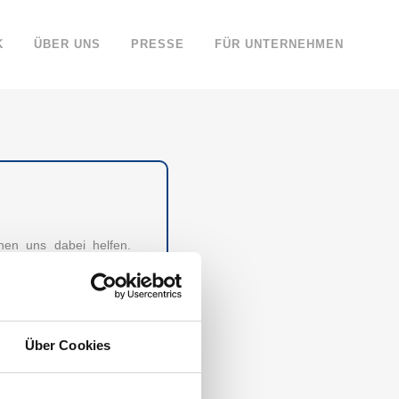
K
ÜBER UNS
PRESSE
FÜR UNTERNEHMEN
nen uns dabei helfen.
en in 5 Portale für Sie
Über Cookies
WÜRDIGSTEN