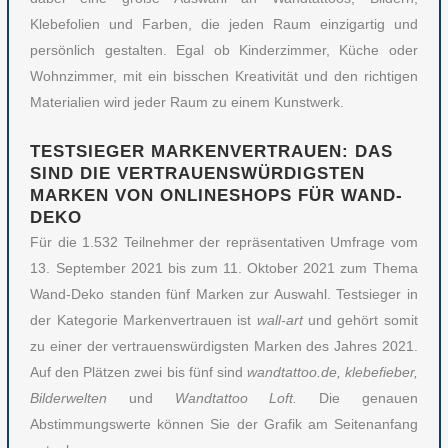
Klebefolien und Farben, die jeden Raum einzigartig und
persönlich gestalten. Egal ob Kinderzimmer, Küche oder
Wohnzimmer, mit ein bisschen Kreativität und den richtigen
Materialien wird jeder Raum zu einem Kunstwerk.
TESTSIEGER MARKENVERTRAUEN: DAS
SIND DIE VERTRAUENSWÜRDIGSTEN
MARKEN VON ONLINESHOPS FÜR WAND-
DEKO
Für die 1.532 Teilnehmer der repräsentativen Umfrage vom
13. September 2021 bis zum 11. Oktober 2021 zum Thema
Wand-Deko standen fünf Marken zur Auswahl. Testsieger in
der Kategorie Markenvertrauen ist
wall-art
und gehört somit
zu einer der vertrauenswürdigsten Marken des Jahres 2021.
Auf den Plätzen zwei bis fünf sind
wandtattoo.de, klebefieber,
Bilderwelten
und
Wandtattoo Loft.
Die genauen
Abstimmungswerte können Sie der Grafik am Seitenanfang