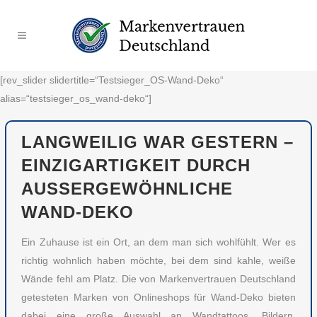
[rev_slider slidertitle=“Testsieger_OS-Wand-Deko“
alias=“testsieger_os_wand-deko“]
LANGWEILIG WAR GESTERN –
EINZIGARTIGKEIT DURCH
AUSSERGEWÖHNLICHE W
AND-DEKO
Ein Zuhause ist ein Ort, an dem man sich wohlfühlt. Wer es
richtig wohnlich haben möchte, bei dem sind kahle, weiße
Wände fehl am Platz. Die von Markenvertrauen Deutschland
getesteten Marken von Onlineshops für Wand-Deko bieten
dabei eine große Auswahl an Wandtattoos, Bildern,