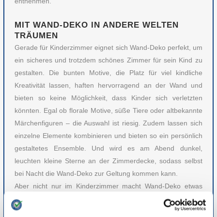
entnehmen.
MIT WAND-DEKO IN ANDERE WELTEN
TRÄUMEN
Gerade für Kinderzimmer eignet sich Wand-Deko perfekt, um
ein sicheres und trotzdem schönes Zimmer für sein Kind zu
gestalten. Die bunten Motive, die Platz für viel kindliche
Kreativität lassen, haften hervorragend an der Wand und
bieten so keine Möglichkeit, dass Kinder sich verletzten
könnten. Egal ob florale Motive, süße Tiere oder altbekannte
Märchenfiguren – die Auswahl ist riesig. Zudem lassen sich
einzelne Elemente kombinieren und bieten so ein persönlich
gestaltetes Ensemble. Und wird es am Abend dunkel,
leuchten kleine Sterne an der Zimmerdecke, sodass selbst
bei Nacht die Wand-Deko zur Geltung kommen kann.
Aber nicht nur im Kinderzimmer macht Wand-Deko etwas
her. Mit Fototapeten, Sprüchen oder einem selbst
geschossenen Motiv können Sie sich in jedem Raum frei