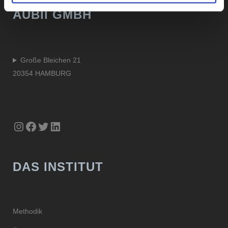
AUBII GMBH
Große Bleichen 21
20354 HAMBURG
Instagram
Facebook
Twitter
LinkedIn
DAS INSTITUT
Methodik