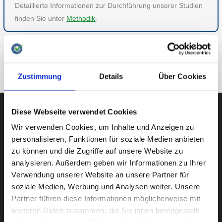
Detaillierte Informationen zur Durchführung unserer Studien
finden Sie unter
Methodik
.
ZU GESUNDHEIT
ZUR ÜBERSICHT
Zustimmung
Details
Über Cookies
Diese Webseite verwendet Cookies
Wir verwenden Cookies, um Inhalte und Anzeigen zu
AUBII GMBH
personalisieren, Funktionen für soziale Medien anbieten
zu können und die Zugriffe auf unsere Website zu
analysieren. Außerdem geben wir Informationen zu Ihrer
Verwendung unserer Website an unsere Partner für
Große Bleichen 21
soziale Medien, Werbung und Analysen weiter. Unsere
20354 HAMBURG
Partner führen diese Informationen möglicherweise mit
weiteren Daten zusammen, die Sie ihnen bereitgestellt