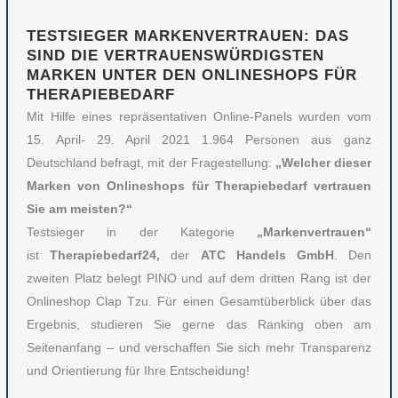
TESTSIEGER MARKENVERTRAUEN: DAS
SIND DIE VERTRAUENSWÜRDIGSTEN
MARKEN UNTER DEN ONLINESHOPS FÜR
THERAPIEBEDARF
Mit Hilfe eines repräsentativen Online-Panels wurden vom
15. April- 29. April 2021 1.964 Personen aus ganz
Deutschland befragt, mit der Fragestellung:
„Welcher dieser
Marken von Onlineshops für Therapiebedarf vertrauen
Sie am meisten?“
Testsieger in der Kategorie
„Markenvertrauen“
ist
Therapiebedarf24,
der
ATC Handels GmbH
. Den
zweiten Platz belegt PINO und auf dem dritten Rang ist der
Onlineshop Clap Tzu. Für einen Gesamtüberblick über das
Ergebnis, studieren Sie gerne das Ranking oben am
Seitenanfang – und verschaffen Sie sich mehr Transparenz
und Orientierung für Ihre Entscheidung!