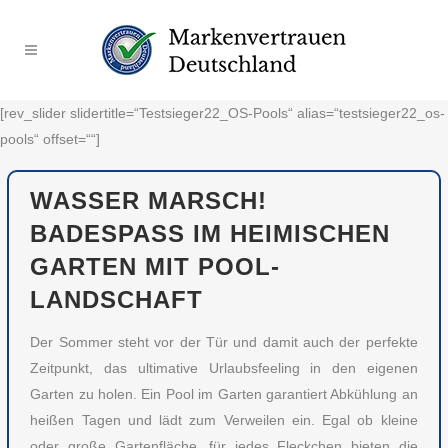
[rev_slider slidertitle=“Testsieger22_OS-Pools“ alias=“testsieger22_os-
pools“ offset=““]
WASSER MARSCH!
BADESPASS IM HEIMISCHEN G
ARTEN MIT POOL-L
ANDSCHAFT
Der Sommer steht vor der Tür und damit auch der perfekte
Zeitpunkt, das ultimative Urlaubsfeeling in den eigenen
Garten zu holen. Ein Pool im Garten garantiert Abkühlung an
heißen Tagen und lädt zum Verweilen ein. Egal ob kleine
oder große Gartenfläche, für jedes Fleckchen bieten die