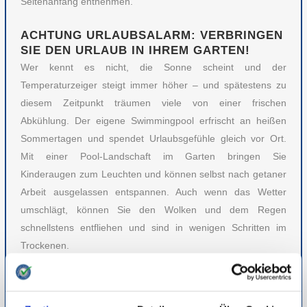
Seitenanfang entnehmen.
ACHTUNG URLAUBSALARM: VERBRINGEN
SIE DEN URLAUB IN IHREM GARTEN!
Wer kennt es nicht, die Sonne scheint und der
Temperaturzeiger steigt immer höher – und spätestens zu
diesem Zeitpunkt träumen viele von einer frischen
Abkühlung. Der eigene Swimmingpool erfrischt an heißen
Sommertagen und spendet Urlaubsgefühle gleich vor Ort.
Mit einer Pool-Landschaft im Garten bringen Sie
Kinderaugen zum Leuchten und können selbst nach getaner
Arbeit ausgelassen entspannen. Auch wenn das Wetter
umschlägt, können Sie den Wolken und dem Regen
schnellstens entfliehen und sind in wenigen Schritten im
Trockenen.
Die untersuchten Marken bieten ein großes Pool-Sortiment
mit verschiedenen Arten – vom kleinen Planschbecken bis
zum großen in den Boden eingelassenen Pool mit