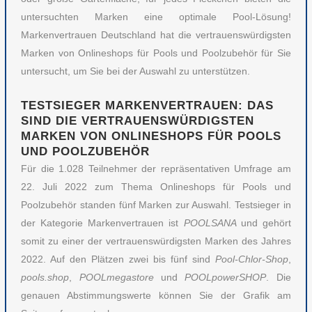
untersuchten Marken eine optimale Pool-Lösung!
Markenvertrauen Deutschland hat die vertrauenswürdigsten
Marken von Onlineshops für Pools und Poolzubehör für Sie
untersucht, um Sie bei der Auswahl zu unterstützen.
TESTSIEGER MARKENVERTRAUEN: DAS
SIND DIE VERTRAUENSWÜRDIGSTEN
MARKEN VON ONLINESHOPS FÜR POOLS
UND POOLZUBEHÖR
Für die 1.028 Teilnehmer der repräsentativen Umfrage am
22. Juli 2022 zum Thema Onlineshops für Pools und
Poolzubehör standen fünf Marken zur Auswahl. Testsieger in
der Kategorie Markenvertrauen ist
POOLSANA
und gehört
somit zu einer der vertrauenswürdigsten Marken des Jahres
2022. Auf den Plätzen zwei bis fünf sind
Pool-Chlor-Shop
,
pools.shop
,
POOLmegastore
und
POOLpowerSHOP
. Die
genauen Abstimmungswerte können Sie der Grafik am