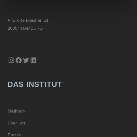
Große Bleichen 21
20354 HAMBURG
Instagram
Facebook
Twitter
LinkedIn
DAS INSTITUT
Methodik
Über uns
Presse