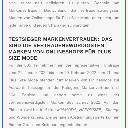
sich selbst neu definieren zu dürfen. Deshalb hat
Markenvertrauen Deutschland die vertrauenswürdigsten
Marken von Onlineshops für Plus Size Mode untersucht, um
jede Kurve und jeden Charakter zu würdigen.
TESTSIEGER MARKENVERTRAUEN: DAS
SIND DIE VERTRAUENSWÜRDIGSTEN
MARKEN VON ONLINESHOPS FÜR PLUS
SIZE MODE
Für die 605 Teilnehmerinnen der repräsentativen Umfrage
vom 21. Januar 2022 bis zum 20. Februar 2022 zum Thema
Plus Size Mode standen fünf Marken von Onlineshops zur
Auswahl. Testsieger in der Kategorie Markenvertrauen ist
Ulla Popken
und gehört somit zu einer der
vertrauenswürdigsten Marken des Jahres 2022. Auf den
Plätzen zwei bis fünf sind
MIAMODA, HAPPYSIZE, Sheego
und W
undercurves.
Die genauen Abstimmungswerte können
Sie der Grafik am Seitenanfang entnehmen.