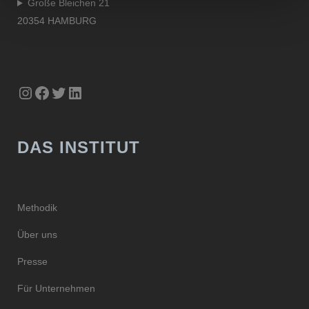
Große Bleichen 21
20354 HAMBURG
Instagram
Facebook
Twitter
LinkedIn
DAS INSTITUT
Methodik
Über uns
Presse
Für Unternehmen