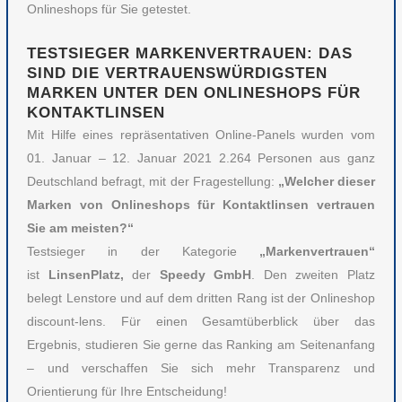
Onlineshops für Sie getestet.
TESTSIEGER MARKENVERTRAUEN: DAS
SIND DIE VERTRAUENSWÜRDIGSTEN
MARKEN UNTER DEN ONLINESHOPS FÜR
KONTAKTLINSEN
Mit Hilfe eines repräsentativen Online-Panels wurden vom
01. Januar – 12. Januar 2021 2.264 Personen aus ganz
Deutschland befragt, mit der Fragestellung:
„Welcher dieser
Marken von Onlineshops für Kontaktlinsen vertrauen
Sie am meisten?“
Testsieger in der Kategorie
„Markenvertrauen“
ist
LinsenPlatz,
der
Speedy GmbH
. Den zweiten Platz
belegt Lenstore und auf dem dritten Rang ist der Onlineshop
discount-lens. Für einen Gesamtüberblick über das
Ergebnis, studieren Sie gerne das Ranking am Seitenanfang
– und verschaffen Sie sich mehr Transparenz und
Orientierung für Ihre Entscheidung!