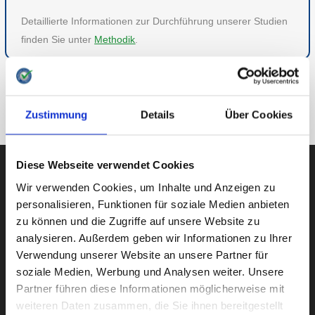
Detaillierte Informationen zur Durchführung unserer Studien
finden Sie unter
Methodik
.
ZU GESUNDHEIT
Zustimmung
Details
Über Cookies
ZUR ÜBERSICHT
Diese Webseite verwendet Cookies
Wir verwenden Cookies, um Inhalte und Anzeigen zu
personalisieren, Funktionen für soziale Medien anbieten
AUBII GMBH
zu können und die Zugriffe auf unsere Website zu
analysieren. Außerdem geben wir Informationen zu Ihrer
Verwendung unserer Website an unsere Partner für
Große Bleichen 21
soziale Medien, Werbung und Analysen weiter. Unsere
Partner führen diese Informationen möglicherweise mit
20354 HAMBURG
weiteren Daten zusammen, die Sie ihnen bereitgestellt