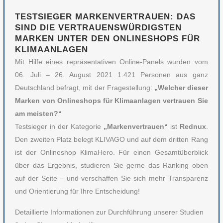
TESTSIEGER MARKENVERTRAUEN: DAS
SIND DIE VERTRAUENSWÜRDIGSTEN
MARKEN UNTER DEN ONLINESHOPS FÜR
KLIMAANLAGEN
Mit Hilfe eines repräsentativen Online-Panels wurden vom
06. Juli – 26. August 2021 1.421 Personen aus ganz
Deutschland befragt, mit der Fragestellung:
„Welcher dieser
Marken von Onlineshops für Klimaanlagen vertrauen Sie
am meisten?“
Testsieger in der Kategorie
„Markenvertrauen“
ist
Rednux
.
Den zweiten Platz belegt KLIVAGO und auf dem dritten Rang
ist der Onlineshop KlimaHero. Für einen Gesamtüberblick
über das Ergebnis, studieren Sie gerne das Ranking oben
auf der Seite – und verschaffen Sie sich mehr Transparenz
und Orientierung für Ihre Entscheidung!
Detaillierte Informationen zur Durchführung unserer Studien