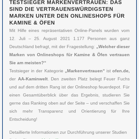
TESTSIEGER MARKENVERTRAUEN: DAS
SIND DIE VERTRAUENSWÜRDIGSTEN
MARKEN UNTER DEN ONLINESHOPS FÜR
KAMINE & ÖFEN
Mit Hilfe eines repräsentativen Online-Panels wurden vom
12. Juli – 25. August 2021 1.177 Personen aus ganz
Deutschland befragt, mit der Fragestellung:
„Welcher dieser
Marken von Onlineshops für Kamine & Öfen vertrauen
Sie am meisten?“
Testsieger in der Kategorie
„Markenvertrauen“
ist
ofen.de,
der
AA-Kaminwelt
. Den zweiten Platz belegt Feuer Fuchs
und auf dem dritten Rang ist der Onlineshop feuerdepot. Für
einen Gesamtüberblick über das Ergebnis, studieren Sie
gerne das Ranking oben auf der Seite – und verschaffen Sie
sich mehr Transparenz und Orientierung für Ihre
Entscheidung!
Detaillierte Informationen zur Durchführung unserer Studien