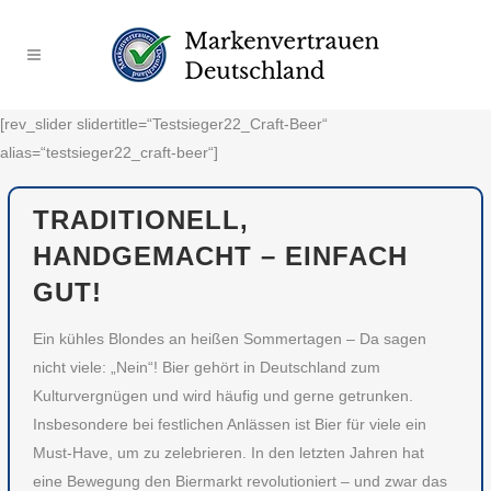
[rev_slider slidertitle=“Testsieger22_Craft-Beer“
alias=“testsieger22_craft-beer“]
TRADITIONELL,
HANDGEMACHT – EINFACH
GUT!
Ein kühles Blondes an heißen Sommertagen – Da sagen
nicht viele: „Nein“! Bier gehört in Deutschland zum
Kulturvergnügen und wird häufig und gerne getrunken.
Insbesondere bei festlichen Anlässen ist Bier für viele ein
Must-Have, um zu zelebrieren. In den letzten Jahren hat
eine Bewegung den Biermarkt revolutioniert – und zwar das