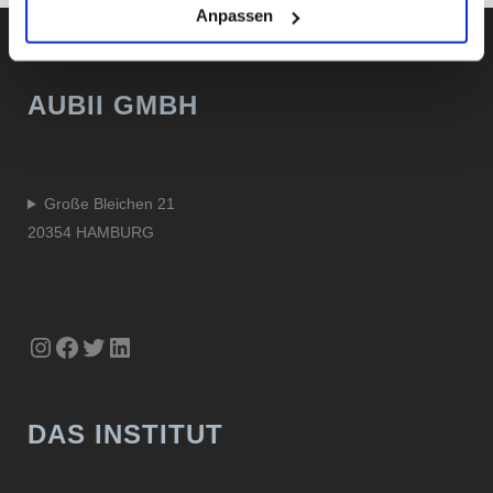
Anpassen
AUBII GMBH
Große Bleichen 21
20354 HAMBURG
Instagram
Facebook
Twitter
LinkedIn
DAS INSTITUT