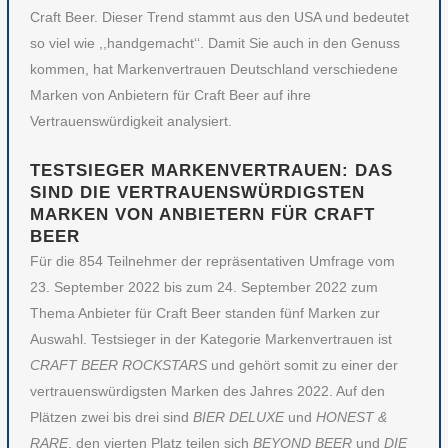
Craft Beer. Dieser Trend stammt aus den USA und bedeutet
so viel wie ,,handgemacht‘‘. Damit Sie auch in den Genuss
kommen, hat Markenvertrauen Deutschland verschiedene
Marken von Anbietern für Craft Beer auf ihre
Vertrauenswürdigkeit analysiert.
TESTSIEGER MARKENVERTRAUEN: DAS
SIND DIE VERTRAUENSWÜRDIGSTEN
MARKEN VON ANBIETERN FÜR CRAFT
BEER
Für die 854 Teilnehmer der repräsentativen Umfrage vom
23. September 2022 bis zum 24. September 2022 zum
Thema Anbieter für Craft Beer standen fünf Marken zur
Auswahl. Testsieger in der Kategorie Markenvertrauen ist
CRAFT BEER ROCKSTARS
und gehört somit zu einer der
vertrauenswürdigsten Marken des Jahres 2022. Auf den
Plätzen zwei bis drei sind
BIER DELUXE
und
HONEST &
RARE
, den vierten Platz teilen sich
BEYOND BEER
und
DIE