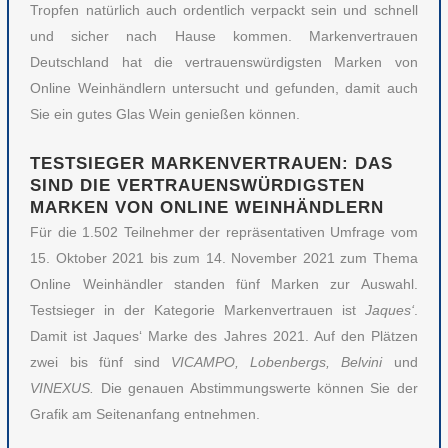
Tropfen natürlich auch ordentlich verpackt sein und schnell
und sicher nach Hause kommen. Markenvertrauen
Deutschland hat die vertrauenswürdigsten Marken von
Online Weinhändlern untersucht und gefunden, damit auch
Sie ein gutes Glas Wein genießen können.
TESTSIEGER MARKENVERTRAUEN: DAS
SIND DIE VERTRAUENSWÜRDIGSTEN
MARKEN VON ONLINE WEINHÄNDLERN
Für die 1.502 Teilnehmer der repräsentativen Umfrage vom
15. Oktober 2021 bis zum 14. November 2021 zum Thema
Online Weinhändler standen fünf Marken zur Auswahl.
Testsieger in der Kategorie Markenvertrauen ist
Jaques‘
.
Damit ist Jaques‘ Marke des Jahres 2021. Auf den Plätzen
zwei bis fünf sind
VICAMPO, Lobenbergs, Belvini
und
VINEXUS.
Die genauen Abstimmungswerte können Sie der
Grafik am Seitenanfang entnehmen.