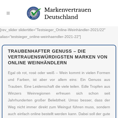
[rev_slider slidertitle=“Testsieger_Online-Weinhändler-2021/22″
alias=“testsieger_online-weinhaendler-2021-22″]
TRAUBENHAFTER GENUSS – DIE
VERTRAUENSWÜRDIGSTEN MARKEN VON
ONLINE WEINHÄNDLERN
Egal ob rot, rosé oder weiß – Wein kommt in vielen Formen
und Farben, ist aber vor allem eins: Ein Genuss aus
Trauben. Eine Leidenschaft die viele teilen. Edle Tropfen aus
Winzers Weinregionen erfreuen sich schon seit
Jahrhunderten großer Beliebtheit. Umso besser, dass der
Weg nicht immer direkt zum Weingut führen muss, sondern
auch einfach online bestellt werden kann. Dabei soll der gute