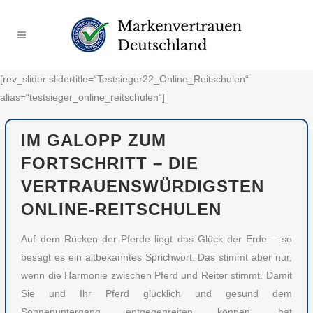
[rev_slider slidertitle=“Testsieger22_Online_Reitschulen“
alias=“testsieger_online_reitschulen“]
IM GALOPP ZUM
FORTSCHRITT – DIE
VERTRAUENSWÜRDIGSTEN
ONLINE-REITSCHULEN
Auf dem Rücken der Pferde liegt das Glück der Erde – so
besagt es ein altbekanntes Sprichwort. Das stimmt aber nur,
wenn die Harmonie zwischen Pferd und Reiter stimmt. Damit
Sie und Ihr Pferd glücklich und gesund dem
Sonnenuntergang entgegenreiten können, hat