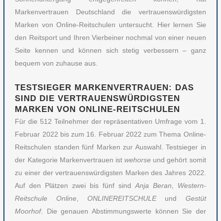
Markenvertrauen Deutschland die vertrauenswürdigsten
Marken von Online-Reitschulen untersucht. Hier lernen Sie
den Reitsport und Ihren Vierbeiner nochmal von einer neuen
Seite kennen und können sich stetig verbessern – ganz
bequem von zuhause aus.
TESTSIEGER MARKENVERTRAUEN: DAS
SIND DIE VERTRAUENSWÜRDIGSTEN
MARKEN VON ONLINE-REITSCHULEN
Für die 512 Teilnehmer der repräsentativen Umfrage vom 1.
Februar 2022 bis zum 16. Februar 2022 zum Thema Online-
Reitschulen standen fünf Marken zur Auswahl. Testsieger in
der Kategorie Markenvertrauen ist
wehorse
und gehört somit
zu einer der vertrauenswürdigsten Marken des Jahres 2022.
Auf den Plätzen zwei bis fünf sind
Anja Beran
,
Western-
Reitschule Online
,
ONLINEREITSCHULE
und
Gestüt
Moorhof
. Die genauen Abstimmungswerte können Sie der