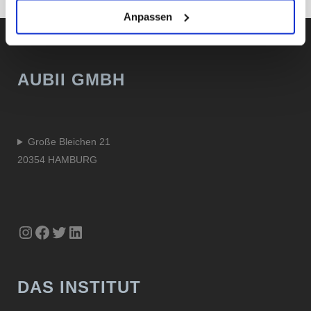
Anpassen
AUBII GMBH
Große Bleichen 21
20354 HAMBURG
Instagram
Facebook
Twitter
LinkedIn
DAS INSTITUT