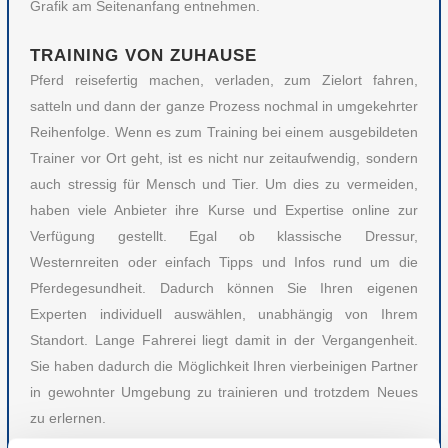
Grafik am Seitenanfang entnehmen.
TRAINING VON ZUHAUSE
Pferd reisefertig machen, verladen, zum Zielort fahren,
satteln und dann der ganze Prozess nochmal in umgekehrter
Reihenfolge. Wenn es zum Training bei einem ausgebildeten
Trainer vor Ort geht, ist es nicht nur zeitaufwendig, sondern
auch stressig für Mensch und Tier. Um dies zu vermeiden,
haben viele Anbieter ihre Kurse und Expertise online zur
Verfügung gestellt. Egal ob klassische Dressur,
Westernreiten oder einfach Tipps und Infos rund um die
Pferdegesundheit. Dadurch können Sie Ihren eigenen
Experten individuell auswählen, unabhängig von Ihrem
Standort. Lange Fahrerei liegt damit in der Vergangenheit.
Sie haben dadurch die Möglichkeit Ihren vierbeinigen Partner
in gewohnter Umgebung zu trainieren und trotzdem Neues
zu erlernen.
Die verschiedenen Anbieter verfolgen unterschiedliche