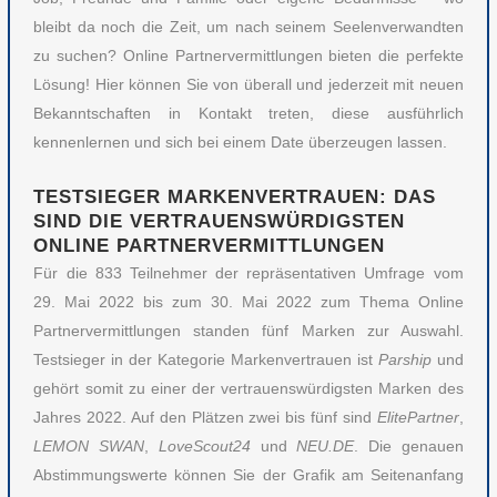
bleibt da noch die Zeit, um nach seinem Seelenverwandten
zu suchen? Online Partnervermittlungen bieten die perfekte
Lösung! Hier können Sie von überall und jederzeit mit neuen
Bekanntschaften in Kontakt treten, diese ausführlich
kennenlernen und sich bei einem Date überzeugen lassen.
TESTSIEGER MARKENVERTRAUEN: DAS
SIND DIE VERTRAUENSWÜRDIGSTEN
ONLINE PARTNERVERMITTLUNGEN
Für die 833 Teilnehmer der repräsentativen Umfrage vom
29. Mai 2022 bis zum 30. Mai 2022 zum Thema Online
Partnervermittlungen standen fünf Marken zur Auswahl.
Testsieger in der Kategorie Markenvertrauen ist
Parship
und
gehört somit zu einer der vertrauenswürdigsten Marken des
Jahres 2022. Auf den Plätzen zwei bis fünf sind
ElitePartner
,
LEMON SWAN
,
LoveScout24
und
NEU.DE
. Die genauen
Abstimmungswerte können Sie der Grafik am Seitenanfang