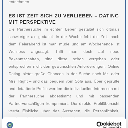
entnehmen.
ES IST ZEIT SICH ZU VERLIEBEN – DATING
MIT PERSPEKTIVE
Die Partnersuche im echten Leben gestaltet sich oftmals
schwieriger als gedacht. In der Woche fehlt die Zeit, nach
dem Feierabend ist man müde und am Wochenende ist
Wellness angesagt. Trifft man doch auf neue
Bekanntschaften, sind diese schon vergeben oder
entsprechen nicht den gewünschten Anforderungen. Online
Dating bietet große Chancen in der Suche nach Mr. oder
Mrs. Right – und das bequem vom Sofa aus. Über geprüfte
und detaillierte Profile werden die individuellen Interessen mit
der Partnersuche abgestimmt und mit passenden
Partnervorschlägen komprimiert. Die direkte Profilübersicht
verrät Einblicke über das Aussehen, die Persönlichkeit,
Hobbys oder Interessen des Gegenübers.
So müssen Sie keine Zeit mehr verschwenden und können