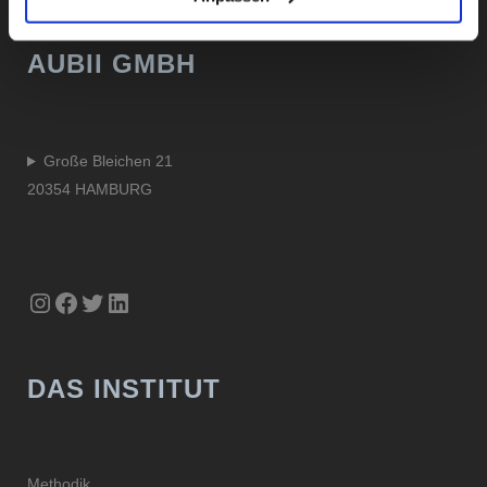
AUBII GMBH
Große Bleichen 21
20354 HAMBURG
Instagram
Facebook
Twitter
LinkedIn
DAS INSTITUT
Methodik