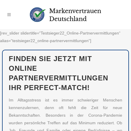
[rev_slider slidertitle=“Testsieger22_Online-Partnervermittlungen“
alias=“testsieger22_online-partnervermittlungen“]
FINDEN SIE JETZT MIT
ONLINE
PARTNERVERMITTLUNGEN
IHR PERFECT-MATCH!
Im Alltagsstress ist es immer schwieriger Menschen
kennenzulernen, denn oft fehlt die Zeit für neue
Bekanntschaften. Besonders in der Corona-Pandemie
wurden persönliche Treffen auf das Minimum reduziert. Ob
Job, Freunde und Familie oder eigene Bedürfnisse – wo