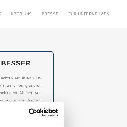
K
ÜBER UNS
PRESSE
FÜR UNTERNEHMEN
H BESSER
achten auf ihren CO²-
nn man einen grüneren
erschiedene Marken von
en und so die Welt ein
gekonnt vereint.
WÜRDIGSTEN