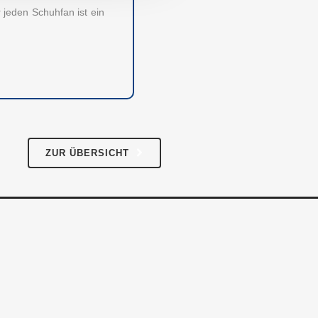
Impressum
 jeden Schuhfan ist ein
AGB
Datenschutz
ZUR ÜBERSICHT