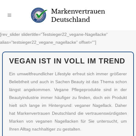
[rev_slider slidertitle=“Testsieger22_vegane-Nagellacke“
alias=“testsieger22_vegane_nagellacke“ offset=““]
VEGAN IST IN VOLL IM TREND
Ein umweltfreundlicher Lifestyle erfreut sich immer größerer
Beliebtheit und auch in Sachen Beauty ist das Thema schon
längst angekommen. Vegane Pflegeprodukte sind in der
Beautyindustrie immer häufiger zu finden, doch ein Produkt
hielt sich lange im Hintergrund: veganer Nagellack. Daher
hat Markenvertrauen Deutschland die vertrauenswürdigsten
Marken von veganen Nagellacken für Sie untersucht, um
Ihren Alltag nachhaltiger zu gestalten.