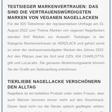
TESTSIEGER MARKENVERTRAUEN: DAS
SIND DIE VERTRAUENSWÜRDIGSTEN
MARKEN VON VEGANEN NAGELLACKEN
Für die 825 Teilnehmer der repräsentativen Umfrage am 01.
August 2022 zum Thema Marken von veganen Nagellacken
standen fünf Marken zur Auswahl. Testsieger in der
Kategorie Markenvertrauen ist
HERZLACK
und gehört somit
zu einer der vertrauenswürdigsten Marken des Jahres 2022.
Auf den Plätzen zwei bis fünf sind
OZN
,
KIA CHARLOTTA
,
gitti
und
LoLaLabs
. Die genauen Abstimmungswerte können
Sie der Grafik am Seitenanfang entnehmen.
TIERLIEBE NAGELLACKE VERSCHÖNERN
DEN ALLTAG
Nagellack ist ein beliebtes Produkt unter vielen Frauen, aber
auch Männer kommen immer mehr auf den Geschmack.
Dieser lässt nicht nur die Hände optisch gepflegter wirken,