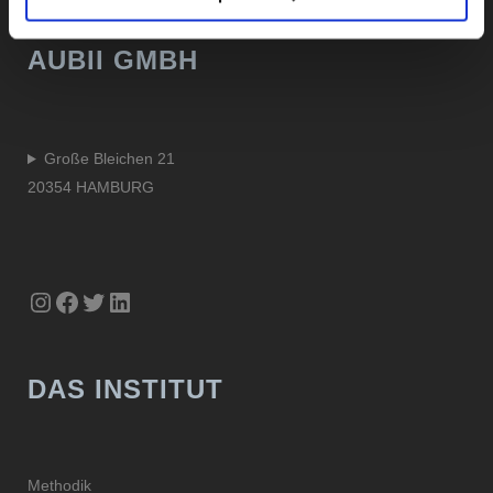
AUBII GMBH
Große Bleichen 21
20354 HAMBURG
Instagram
Facebook
Twitter
LinkedIn
DAS INSTITUT
Methodik