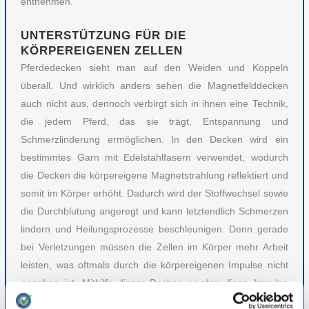
entnehmen.
UNTERSTÜTZUNG FÜR DIE
KÖRPEREIGENEN ZELLEN
Pferdedecken sieht man auf den Weiden und Koppeln
überall. Und wirklich anders sehen die Magnetfelddecken
auch nicht aus, dennoch verbirgt sich in ihnen eine Technik,
die jedem Pferd, das sie trägt, Entspannung und
Schmerzlinderung ermöglichen. In den Decken wird ein
bestimmtes Garn mit Edelstahlfasern verwendet, wodurch
die Decken die körpereigene Magnetstrahlung reflektiert und
somit im Körper erhöht. Dadurch wird der Stoffwechsel sowie
die Durchblutung angeregt und kann letztendlich Schmerzen
lindern und Heilungsprozesse beschleunigen. Denn gerade
bei Verletzungen müssen die Zellen im Körper mehr Arbeit
leisten, was oftmals durch die körpereigenen Impulse nicht
gegeben ist. Mithilfe dieser Decken werden diese Impulse
verstärkt.