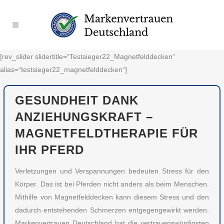
[rev_slider slidertitle=“Testsieger22_Magnetfelddecken“
alias=“testsieger22_magnetfelddecken“]
GESUNDHEIT DANK
ANZIEHUNGSKRAFT –
MAGNETFELDTHERAPIE FÜR
IHR PFERD
Verletzungen und Verspannungen bedeuten Stress für den
Körper. Das ist bei Pferden nicht anders als beim Menschen.
Mithilfe von Magnetfelddecken kann diesem Stress und den
dadurch entstehenden Schmerzen entgegengewirkt werden.
Markenvertrauen Deutschland hat die vertrauenswürdigsten