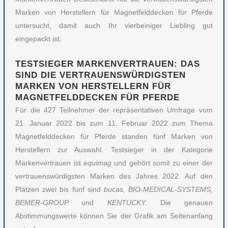
Marken von Herstellern für Magnetfelddecken für Pferde
untersucht, damit auch Ihr vierbeiniger Liebling gut
eingepackt ist.
TESTSIEGER MARKENVERTRAUEN: DAS
SIND DIE VERTRAUENSWÜRDIGSTEN
MARKEN VON HERSTELLERN FÜR
MAGNETFELDDECKEN FÜR PFERDE
Für die 427 Teilnehmer der repräsentativen Umfrage vom
21. Januar 2022 bis zum 11. Februar 2022 zum Thema
Magnetfelddecken für Pferde standen fünf Marken von
Herstellern zur Auswahl. Testsieger in der Kategorie
Markenvertrauen ist
equimag
und gehört somit zu einer der
vertrauenswürdigsten Marken des Jahres 2022. Auf den
Plätzen zwei bis fünf sind
bucas, BIO-MEDICAL-SYSTEMS,
BEMER-GROUP
und
KENTUCKY
.
Die genauen
Abstimmungswerte können Sie der Grafik am Seitenanfang