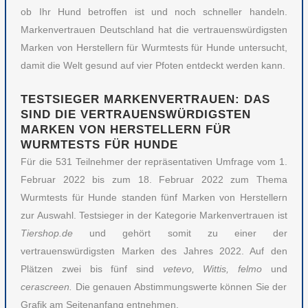
ob Ihr Hund betroffen ist und noch schneller handeln.
Markenvertrauen Deutschland hat die vertrauenswürdigsten
Marken von Herstellern für Wurmtests für Hunde untersucht,
damit die Welt gesund auf vier Pfoten entdeckt werden kann.
TESTSIEGER MARKENVERTRAUEN: DAS
SIND DIE VERTRAUENSWÜRDIGSTEN
MARKEN VON HERSTELLERN FÜR
WURMTESTS FÜR HUNDE
Für die 531 Teilnehmer der repräsentativen Umfrage vom 1.
Februar 2022 bis zum 18. Februar 2022 zum Thema
Wurmtests für Hunde standen fünf Marken von Herstellern
zur Auswahl. Testsieger in der Kategorie Markenvertrauen ist
Tiershop.de
und gehört somit zu einer der
vertrauenswürdigsten Marken des Jahres 2022. Auf den
Plätzen zwei bis fünf sind
vetevo, Wittis,
felmo
und
cerascreen.
Die genauen Abstimmungswerte können Sie der
Grafik am Seitenanfang entnehmen.