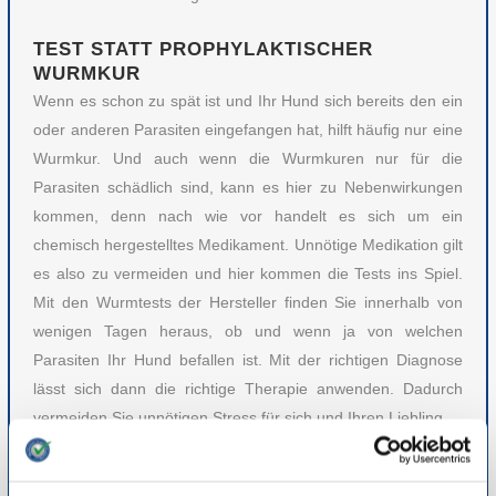
TEST STATT PROPHYLAKTISCHER
WURMKUR
Wenn es schon zu spät ist und Ihr Hund sich bereits den ein
oder anderen Parasiten eingefangen hat, hilft häufig nur eine
Wurmkur. Und auch wenn die Wurmkuren nur für die
Parasiten schädlich sind, kann es hier zu Nebenwirkungen
kommen, denn nach wie vor handelt es sich um ein
chemisch hergestelltes Medikament. Unnötige Medikation gilt
es also zu vermeiden und hier kommen die Tests ins Spiel.
Mit den Wurmtests der Hersteller finden Sie innerhalb von
wenigen Tagen heraus, ob und wenn ja von welchen
Parasiten Ihr Hund befallen ist. Mit der richtigen Diagnose
lässt sich dann die richtige Therapie anwenden. Dadurch
vermeiden Sie unnötigen Stress für sich und Ihren Liebling.
Die Anwendung der Tests ist sehr leicht. Bei dem nächsten
Spaziergang können Sie mithilfe der dem Test beigelegten