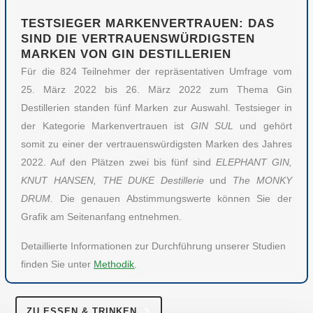
TESTSIEGER MARKENVERTRAUEN: DAS
SIND DIE VERTRAUENSWÜRDIGSTEN
MARKEN VON GIN DESTILLERIEN
Für die 824 Teilnehmer der repräsentativen Umfrage vom
25. März 2022 bis 26. März 2022 zum Thema Gin
Destillerien standen fünf Marken zur Auswahl. Testsieger in
der Kategorie Markenvertrauen ist
GIN SUL
und gehört
somit zu einer der vertrauenswürdigsten Marken des Jahres
2022. Auf den Plätzen zwei bis fünf sind
ELEPHANT GIN,
KNUT HANSEN, THE DUKE Destillerie
und
The MONKY
DRUM.
Die genauen Abstimmungswerte können Sie der
Grafik am Seitenanfang entnehmen.
Detaillierte Informationen zur Durchführung unserer Studien
finden Sie unter
Methodik
.
ZU ESSEN & TRINKEN