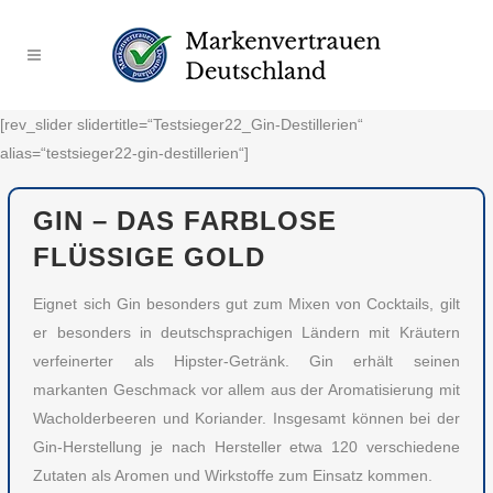
[rev_slider slidertitle=“Testsieger22_Gin-Destillerien“
alias=“testsieger22-gin-destillerien“]
GIN – DAS FARBLOSE
FLÜSSIGE GOLD
Eignet sich Gin besonders gut zum Mixen von Cocktails, gilt
er besonders in deutschsprachigen Ländern mit Kräutern
verfeinerter als Hipster-Getränk. Gin erhält seinen
markanten Geschmack vor allem aus der Aromatisierung mit
Wacholderbeeren und Koriander. Insgesamt können bei der
Gin-Herstellung je nach Hersteller etwa 120 verschiedene
Zutaten als Aromen und Wirkstoffe zum Einsatz kommen.