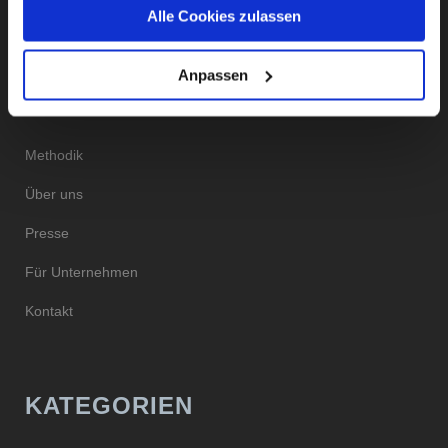
Alle Cookies zulassen
Unsere Datenschutzerklärung finden sie
hier
.
DAS INSTITUT
Anpassen
Methodik
Über uns
Presse
Für Unternehmen
Kontakt
KATEGORIEN