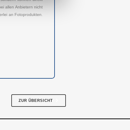
i allen Anbietern nicht
erlei an Fotoprodukten.
RECHTLICHES
Impressum
AGB
Datenschutz
ZUR ÜBERSICHT