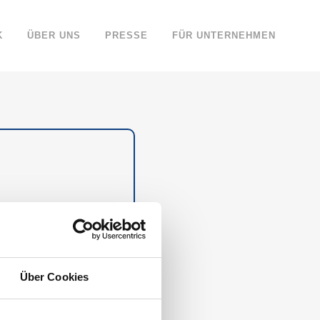
K
ÜBER UNS
PRESSE
FÜR UNTERNEHMEN
rwünsche, Urlaube und
ür mehr Übersicht und
trauen in 5 Programme
Über Cookies