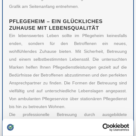
Grafik am Seitenanfang entnehmen.
PFLEGEHEIM – EIN GLÜCKLICHES
ZUHAUSE MIT LEBENSQUALITÄT
Ein lebenswertes Leben sollte im Pflegeheim keinesfalls
enden, sondern für den Betroffenen ein neues,
wohlfühlendes Zuhause bieten. Mit Sicherheit, Betreuung
und einem selbstbestimmten Lebensstil. Die untersuchten
Marken helfen Ihnen Pflegedienstleistungen gezielt auf die
Bedürfnisse der Betroffenen abzustimmen und den perfekten
Ansprechpartner zu finden. Die Formen der Betreuung sind
vielfältig und auf unterschiedliche Lebenslagen angepasst.
Von ambulanten Pflegeservice über stationären Pflegedienst
bis hin zu betreuten Wohnen.
Die professionelle Betreuung durch ausgebildete
Pflegefachkräfte kann eine verbesserte Lebensqualität für
den Betroffenen bedeuten. Denn durch die barrierefreie