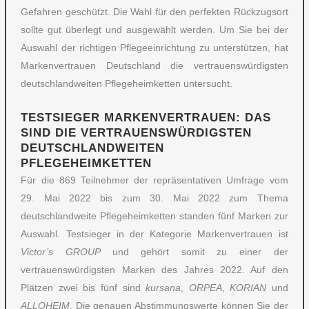
Gefahren geschützt. Die Wahl für den perfekten Rückzugsort
sollte gut überlegt und ausgewählt werden. Um Sie bei der
Auswahl der richtigen Pflegeeinrichtung zu unterstützen, hat
Markenvertrauen Deutschland die vertrauenswürdigsten
deutschlandweiten Pflegeheimketten untersucht.
TESTSIEGER MARKENVERTRAUEN: DAS
SIND DIE VERTRAUENSWÜRDIGSTEN
DEUTSCHLANDWEITEN
PFLEGEHEIMKETTEN
Für die 869 Teilnehmer der repräsentativen Umfrage vom
29. Mai 2022 bis zum 30. Mai 2022 zum Thema
deutschlandweite Pflegeheimketten standen fünf Marken zur
Auswahl. Testsieger in der Kategorie Markenvertrauen ist
Victor’s GROUP
und gehört somit zu einer der
vertrauenswürdigsten Marken des Jahres 2022. Auf den
Plätzen zwei bis fünf sind
kursana
,
ORPEA
,
KORIAN
und
ALLOHEIM
. Die genauen Abstimmungswerte können Sie der