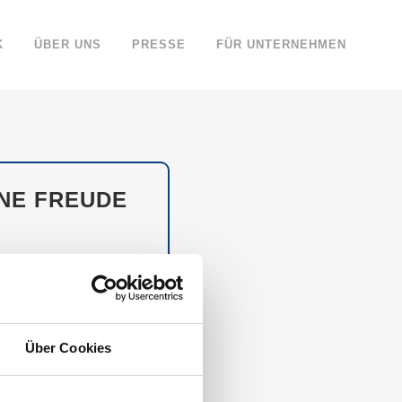
K
ÜBER UNS
PRESSE
FÜR UNTERNEHMEN
INE FREUDE
 Besonders im Jahr 2020
nzimmer des Beschenkten
Über Cookies
WÜRDIGSTEN