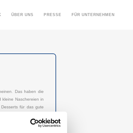
K
ÜBER UNS
PRESSE
FÜR UNTERNEHMEN
 meinen. Das haben die
 kleine Naschereien in
 Desserts für das gute
che dieser fünf Marken