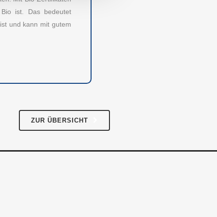
RECHTLICHES
Bio ist. Das bedeutet
Impressum
ist und kann mit gutem
AGB
Datenschutz
ZUR ÜBERSICHT