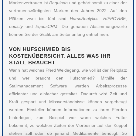
Markenvertrauen ist
Requindo
und gehört somit zu einer der
vertrauenswürdigsten Marken des Jahres 2022. Auf den
Plätzen zwei bis fünf sind
HorseAnalytics
,
HIPPOVIBE
,
equicty
und
EquusCRM
. Die genauen Abstimmungswerte
können Sie der Grafik am Seitenanfang entnehmen.
VON HUFSCHMIED BIS
KOSTENÜBERSICHT. ALLES WAS IHR
STALL BRAUCHT
Wann hat welches Pferd Weidegang, wie voll ist der Reitplatz
und wer braucht den Hufschmied? Mithilfe der
Stallmanagement Software werden Arbeitsprozesse
effizienter und einfacher gestaltet. Dadurch wird Zeit und
Kraft gespart und Missverständnisse können vorgebeugt
werden. Einsteller können Informationen zu ihren Pferden
hinterlegen, zum Beispiel wer wann welches Futter
bekommt, zu welchen Zeiten der Vierbeiner auf der Koppel
stehen soll oder ob jemand Medikamente benötigt. So