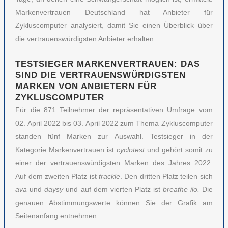
Markenvertrauen Deutschland hat Anbieter für
Zykluscomputer analysiert, damit Sie einen Überblick über
die vertrauenswürdigsten Anbieter erhalten.
TESTSIEGER MARKENVERTRAUEN: DAS
SIND DIE VERTRAUENSWÜRDIGSTEN
MARKEN VON ANBIETERN FÜR
ZYKLUSCOMPUTER
Für die 871 Teilnehmer der repräsentativen Umfrage vom
02. April 2022 bis 03. April 2022 zum Thema Zykluscomputer
standen fünf Marken zur Auswahl. Testsieger in der
Kategorie Markenvertrauen ist
cyclotest
und gehört somit zu
einer der vertrauenswürdigsten Marken des Jahres 2022.
Auf dem zweiten Platz ist
trackle
. Den dritten Platz teilen sich
ava
und
daysy
und auf dem vierten Platz ist
breathe ilo.
Die
genauen Abstimmungswerte können Sie der Grafik am
Seitenanfang entnehmen.