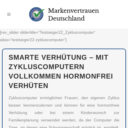
[rev_slider slidertitle=“Testsieger22_Zykluscomputer“
alias=“testsieger22-zykluscomputer“]
SMARTE VERHÜTUNG – MIT
ZYKLUSCOMPUTERN
VOLLKOMMEN HORMONFREI
VERHÜTEN
Zykluscomputer ermöglichen Frauen, den eigenen Zyklus
besser kennenzulernen und können für eine hormonfreie
Verhütung oder bei einem Kinderwunsch zur
Familienplanung verwendet werden, da der Computer die
Tage, an denen eine Schwangerschaft möglich ist, ermittelt.