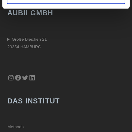
AUBII GMBH
Große Bleichen 21
20354 HAMBURG
Instagram
Facebook
Twitter
LinkedIn
DAS INSTITUT
Methodik