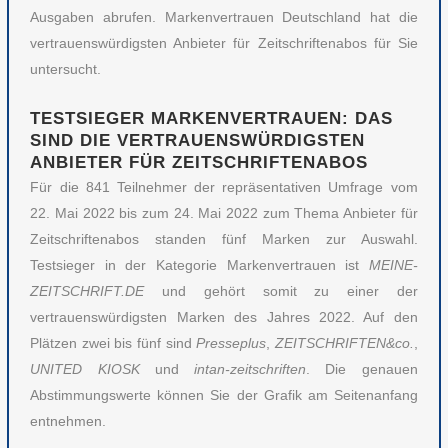
Ausgaben abrufen. Markenvertrauen Deutschland hat die
vertrauenswürdigsten Anbieter für Zeitschriftenabos für Sie
untersucht.
TESTSIEGER MARKENVERTRAUEN: DAS
SIND DIE VERTRAUENSWÜRDIGSTEN
ANBIETER FÜR ZEITSCHRIFTENABOS
Für die 841 Teilnehmer der repräsentativen Umfrage vom
22. Mai 2022 bis zum 24. Mai 2022 zum Thema Anbieter für
Zeitschriftenabos standen fünf Marken zur Auswahl.
Testsieger in der Kategorie Markenvertrauen ist
MEINE-
ZEITSCHRIFT.DE
und gehört somit zu einer der
vertrauenswürdigsten Marken des Jahres 2022. Auf den
Plätzen zwei bis fünf sind
Presseplus
,
ZEITSCHRIFTEN&co.
,
UNITED KIOSK
und
intan-zeitschriften
. Die genauen
Abstimmungswerte können Sie der Grafik am Seitenanfang
entnehmen.