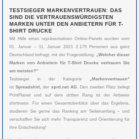
TESTSIEGER MARKENVERTRAUEN: DAS
SIND DIE VERTRAUENSWÜRDIGSTEN
MARKEN UNTER DEN ANBIETERN FÜR T-
SHIRT DRUCKE
Mit Hilfe eines repräsentativen Online-Panels wurden vom
01. Januar – 11. Januar 2021 2.178 Personen aus ganz
Deutschland befragt, mit der Fragestellung:
„Welcher dieser
Marken von Anbietern für T-Shirt Drucke vertrauen Sie
am meisten?“
Testsieger in der Kategorie
„Markenvertrauen“
ist
Spreadshirt,
der
sprd.net AG
. Den zweiten Platz belegt
PrintPlanet und auf dem dritten Rang ist der Anbieter
shirtinator. Für einen Gesamtüberblick über das Ergebnis,
studieren Sie gerne das Ranking am Seitenanfang – und
verschaffen Sie sich mehr Transparenz und Orientierung für
Ihre Entscheidung!