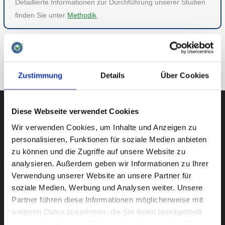
Detaillierte Informationen zur Durchführung unserer Studien
finden Sie unter
Methodik
.
ZU FASHION & LIFESTYLE
ZUR ÜBERSICHT
Zustimmung
Details
Über Cookies
Diese Webseite verwendet Cookies
Wir verwenden Cookies, um Inhalte und Anzeigen zu
AUBII GMBH
personalisieren, Funktionen für soziale Medien anbieten
zu können und die Zugriffe auf unsere Website zu
analysieren. Außerdem geben wir Informationen zu Ihrer
Verwendung unserer Website an unsere Partner für
Große Bleichen 21
soziale Medien, Werbung und Analysen weiter. Unsere
20354 HAMBURG
Partner führen diese Informationen möglicherweise mit
weiteren Daten zusammen, die Sie ihnen bereitgestellt
haben oder die sie im Rahmen Ihrer Nutzung der Dienste