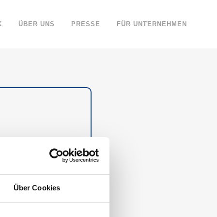
K
ÜBER UNS
PRESSE
FÜR UNTERNEHMEN
er der richtige für uns
er zu wechseln. Wer die
Über Cookies
WÜRDIGSTEN