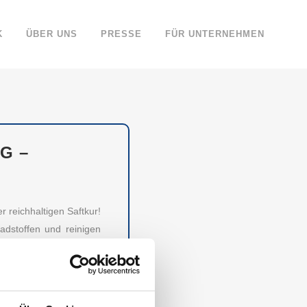
K
ÜBER UNS
PRESSE
FÜR UNTERNEHMEN
G –
 reichhaltigen Saftkur!
adstoffen und reinigen
trauen Deutschland hat
WÜRDIGSTEN