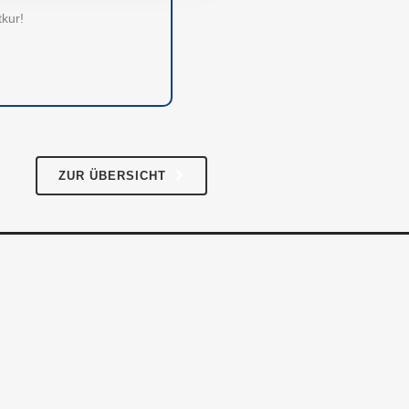
tkur!
AGB
Datenschutz
ZUR ÜBERSICHT