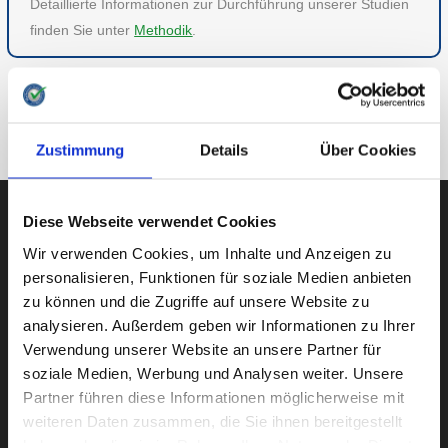
Detaillierte Informationen zur Durchführung unserer Studien
finden Sie unter
Methodik
.
ZU VERSCHIEDENES
ZUR ÜBERSICHT
Zustimmung
Details
Über Cookies
Diese Webseite verwendet Cookies
Wir verwenden Cookies, um Inhalte und Anzeigen zu
AUBII GMBH
personalisieren, Funktionen für soziale Medien anbieten
zu können und die Zugriffe auf unsere Website zu
analysieren. Außerdem geben wir Informationen zu Ihrer
Verwendung unserer Website an unsere Partner für
Große Bleichen 21
soziale Medien, Werbung und Analysen weiter. Unsere
20354 HAMBURG
Partner führen diese Informationen möglicherweise mit
weiteren Daten zusammen, die Sie ihnen bereitgestellt
haben oder die sie im Rahmen Ihrer Nutzung der Dienste