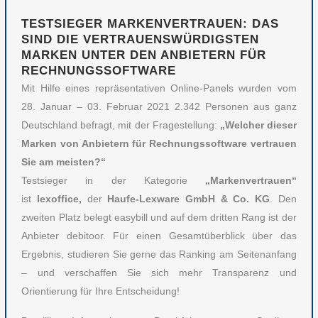
TESTSIEGER MARKENVERTRAUEN: DAS
SIND DIE VERTRAUENSWÜRDIGSTEN
MARKEN UNTER DEN ANBIETERN FÜR
RECHNUNGSSOFTWARE
Mit Hilfe eines repräsentativen Online-Panels wurden vom
28. Januar – 03. Februar 2021 2.342 Personen aus ganz
Deutschland befragt, mit der Fragestellung:
„Welcher dieser
Marken von Anbietern für Rechnungssoftware vertrauen
Sie am meisten?“
Testsieger in der Kategorie
„Markenvertrauen“
ist
lexoffice,
der
Haufe-Lexware GmbH & Co. KG
. Den
zweiten Platz belegt easybill und auf dem dritten Rang ist der
Anbieter debitoor. Für einen Gesamtüberblick über das
Ergebnis, studieren Sie gerne das Ranking am Seitenanfang
– und verschaffen Sie sich mehr Transparenz und
Orientierung für Ihre Entscheidung!