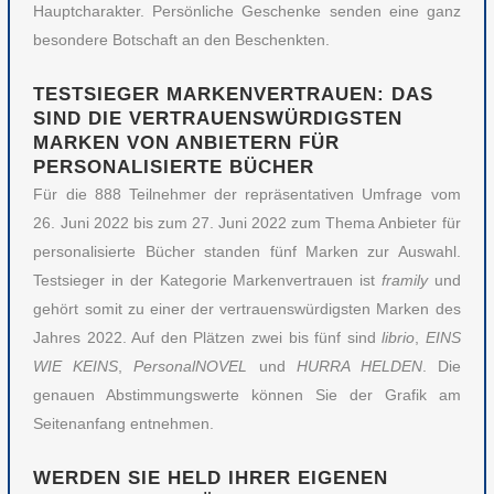
Hauptcharakter. Persönliche Geschenke senden eine ganz
besondere Botschaft an den Beschenkten.
TESTSIEGER MARKENVERTRAUEN: DAS
SIND DIE VERTRAUENSWÜRDIGSTEN
MARKEN VON ANBIETERN FÜR
PERSONALISIERTE BÜCHER
Für die 888 Teilnehmer der repräsentativen Umfrage vom
26. Juni 2022 bis zum 27. Juni 2022 zum Thema Anbieter für
personalisierte Bücher standen fünf Marken zur Auswahl.
Testsieger in der Kategorie Markenvertrauen ist
framily
und
gehört somit zu einer der vertrauenswürdigsten Marken des
Jahres 2022. Auf den Plätzen zwei bis fünf sind
librio
,
EINS
WIE KEINS
,
PersonalNOVEL
und
HURRA HELDEN
. Die
genauen Abstimmungswerte können Sie der Grafik am
Seitenanfang entnehmen.
WERDEN SIE HELD IHRER EIGENEN