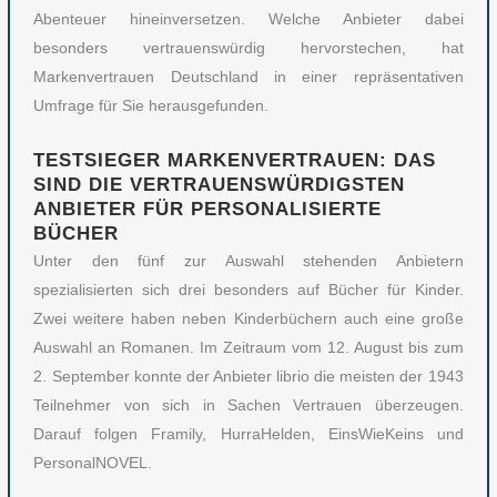
Abenteuer hineinversetzen. Welche Anbieter dabei
besonders vertrauenswürdig hervorstechen, hat
Markenvertrauen Deutschland in einer repräsentativen
Umfrage für Sie herausgefunden.
TESTSIEGER MARKENVERTRAUEN: DAS
SIND DIE VERTRAUENSWÜRDIGSTEN
ANBIETER FÜR PERSONALISIERTE
BÜCHER
Unter den fünf zur Auswahl stehenden Anbietern
spezialisierten sich drei besonders auf Bücher für Kinder.
Zwei weitere haben neben Kinderbüchern auch eine große
Auswahl an Romanen. Im Zeitraum vom 12. August bis zum
2. September konnte der Anbieter librio die meisten der 1943
Teilnehmer von sich in Sachen Vertrauen überzeugen.
Darauf folgen Framily, HurraHelden, EinsWieKeins und
PersonalNOVEL.