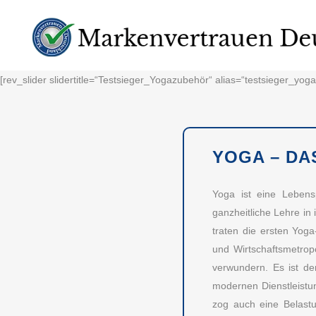
[rev_slider slidertitle=“Testsieger_Yogazubehör“ alias=“testsieger_yog
YOGA – DA
Yoga ist eine Lebens
ganzheitliche Lehre in
traten die ersten Yog
und Wirtschaftsmetro
verwundern. Es ist der
modernen Dienstleistun
zog auch eine Belastu