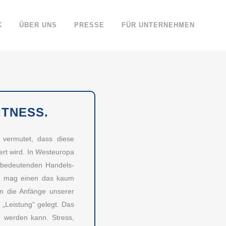
K
ÜBER UNS
PRESSE
FÜR UNTERNEHMEN
ITNESS.
 vermutet, dass diese
ert wird. In Westeuropa
n bedeutenden Handels-
t, mag einen das kaum
len die Anfänge unserer
 „Leistung“ gelegt. Das
g werden kann. Stress,