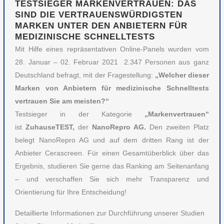
TESTSIEGER MARKENVERTRAUEN: DAS
SIND DIE VERTRAUENSWÜRDIGSTEN
MARKEN UNTER DEN ANBIETERN FÜR
MEDIZINISCHE SCHNELLTESTS
Mit Hilfe eines repräsentativen Online-Panels wurden vom
28. Januar – 02. Februar 2021 2.347 Personen aus ganz
Deutschland befragt, mit der Fragestellung:
„Welcher dieser
Marken von Anbietern für medizinische Schnelltests
vertrauen Sie am meisten?“
Testsieger in der Kategorie
„Markenvertrauen“
ist
ZuhauseTEST,
der
NanoRepro AG.
Den zweiten Platz
belegt NanoRepro AG und auf dem dritten Rang ist der
Anbieter Cerascreen. Für einen Gesamtüberblick über das
Ergebnis, studieren Sie gerne das Ranking am Seitenanfang
– und verschaffen Sie sich mehr Transparenz und
Orientierung für Ihre Entscheidung!
Detaillierte Informationen zur Durchführung unserer Studien