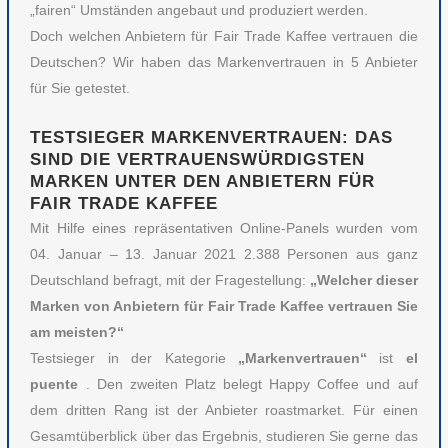
„fairen“ Umständen angebaut und produziert werden.
Doch welchen Anbietern für Fair Trade Kaffee vertrauen die
Deutschen? Wir haben das Markenvertrauen in 5 Anbieter
für Sie getestet.
TESTSIEGER MARKENVERTRAUEN: DAS
SIND DIE VERTRAUENSWÜRDIGSTEN
MARKEN UNTER DEN ANBIETERN FÜR
FAIR TRADE KAFFEE
Mit Hilfe eines repräsentativen Online-Panels wurden vom
04. Januar – 13. Januar 2021 2.388 Personen aus ganz
Deutschland befragt, mit der Fragestellung:
„Welcher dieser
Marken von Anbietern für Fair Trade Kaffee vertrauen Sie
am meisten?“
Testsieger in der Kategorie
„Markenvertrauen“
ist
el
puente
. Den zweiten Platz belegt Happy Coffee und auf
dem dritten Rang ist der Anbieter roastmarket. Für einen
Gesamtüberblick über das Ergebnis, studieren Sie gerne das