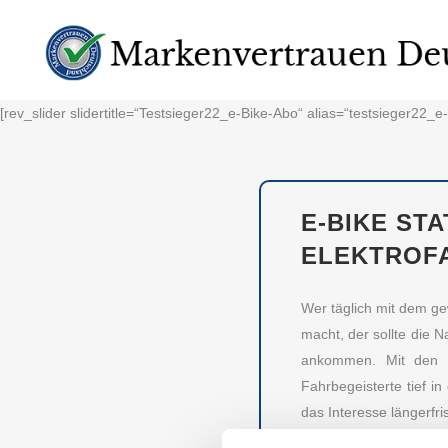
[rev_slider slidertitle=“Testsieger22_e-Bike-Abo“ alias=“testsieger22_e
E-BIKE STA
ELEKTROF
Wer täglich mit dem g
macht, der sollte die N
ankommen. Mit den H
Fahrbegeisterte tief in
das Interesse längerfr
verschiedene Marken