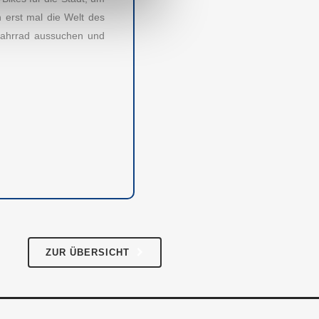
 erst mal die Welt des
Fahrrad aussuchen und
RECHTLICHES
Impressum
AGB
Datenschutz
ZUR ÜBERSICHT