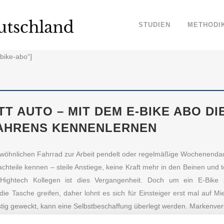
STUDIEN
METHODI
-bike-abo“]
TT AUTO – MIT DEM E-BIKE ABO DI
AHRENS KENNENLERNEN
ewöhnlichen Fahrrad zur Arbeit pendelt oder regelmäßige Wochenendau
achteile kennen – steile Anstiege, keine Kraft mehr in den Beinen und t
ightech Kollegen ist dies Vergangenheit. Doch um ein E-Bike
 die Tasche greifen, daher lohnt es sich für Einsteiger erst mal auf M
istig geweckt, kann eine Selbstbeschaffung überlegt werden. Markenve
 von Anbietern für E-Bike Abos für Sie untersucht, damit Si