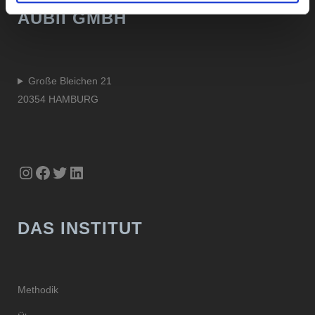
AUBII GMBH
Große Bleichen 21
20354 HAMBURG
Instagram
Facebook
Twitter
LinkedIn
DAS INSTITUT
Methodik