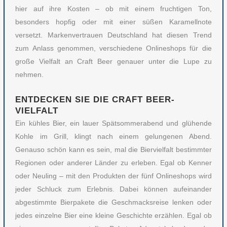
hier auf ihre Kosten – ob mit einem fruchtigen Ton,
besonders hopfig oder mit einer süßen Karamellnote
versetzt. Markenvertrauen Deutschland hat diesen Trend
zum Anlass genommen, verschiedene Onlineshops für die
große Vielfalt an Craft Beer genauer unter die Lupe zu
nehmen.
ENTDECKEN SIE DIE CRAFT BEER-
VIELFALT
Ein kühles Bier, ein lauer Spätsommerabend und glühende
Kohle im Grill, klingt nach einem gelungenen Abend.
Genauso schön kann es sein, mal die Biervielfalt bestimmter
Regionen oder anderer Länder zu erleben. Egal ob Kenner
oder Neuling – mit den Produkten der fünf Onlineshops wird
jeder Schluck zum Erlebnis. Dabei können aufeinander
abgestimmte Bierpakete die Geschmacksreise lenken oder
jedes einzelne Bier eine kleine Geschichte erzählen. Egal ob