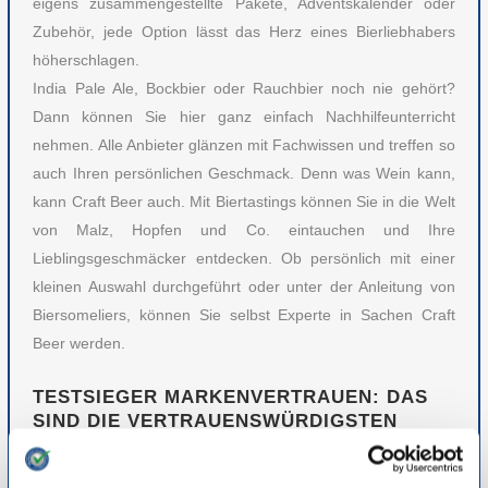
eigens zusammengestellte Pakete, Adventskalender oder
Zubehör, jede Option lässt das Herz eines Bierliebhabers
höherschlagen.
India Pale Ale, Bockbier oder Rauchbier noch nie gehört?
Dann können Sie hier ganz einfach Nachhilfeunterricht
nehmen. Alle Anbieter glänzen mit Fachwissen und treffen so
auch Ihren persönlichen Geschmack. Denn was Wein kann,
kann Craft Beer auch. Mit Biertastings können Sie in die Welt
von Malz, Hopfen und Co. eintauchen und Ihre
Lieblingsgeschmäcker entdecken. Ob persönlich mit einer
kleinen Auswahl durchgeführt oder unter der Anleitung von
Biersomeliers, können Sie selbst Experte in Sachen Craft
Beer werden.
TESTSIEGER MARKENVERTRAUEN: DAS
SIND DIE VERTRAUENSWÜRDIGSTEN
ONLINESHOPS FÜR CRAFT BEER
Für die 1.936 Teilnehmer der repräsentativen Umfrage vom